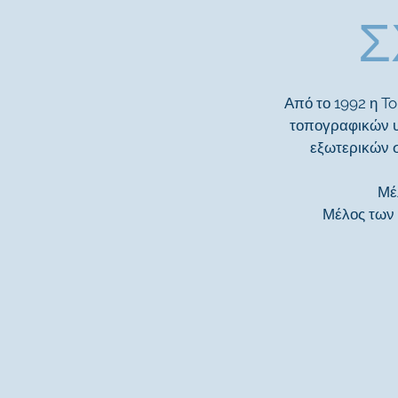
Σ
Από το 1992 η 
τοπογραφικών υ
εξωτερικών σ
Μέ
Μέλος των 