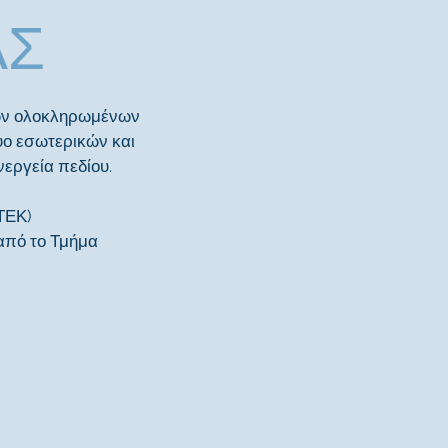
ΑΣ
των ολοκληρωμένων
υο εσωτερικών και
εργεία πεδίου.
ΕΤΕΚ)
από το Τμήμα