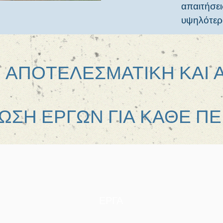
απαιτήσει
υψηλότερ
 ΑΠΟΤΕΛΕΣΜΑΤΙΚΗ ΚΑΙ 
ΣΗ ΕΡΓΩΝ ΓΙΑ ΚΑΘΕ Π
ΕΡΓΑ